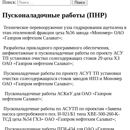
Поиск:
Пусконаладочные работы (ПНР)
Техническое перевооружение узла гидрирования ацетилена в
этан-этиленовой фракции цеха №56 завода «Мономер» ОАО
«Газпром нефтехим Салават»;
Разработка прикладного программного обеспечения,
шефмонтажные и пусконаладочные работы по проекту АСУ
ТП установки очистки солесодержащих стоков 29 цеха ХЗ
ОАО «Газпром нефтехим Салават»;
Пусконаладочные работы по проекту АСУТ ТП установки
очистки солесодержащихся стоков заводов НПЗ и Мономер
ОАО «Газпром нефтехим Салават»;
Пусконаладочные работы АСКиУ для ОАО «Газпром
нефтехим Салават»;
Пусконаладочные работы по АСУТП по проектам «Замена
насоса центробежного поз. Н-921/Б1 типа ХВЕ-500-260-К-
ТСД цеха №54 ГХЗ» ОАО «Газпром нефтехим Салават»;
Пусконаладочные работы ПГИ-434 для ОАО «Газпром