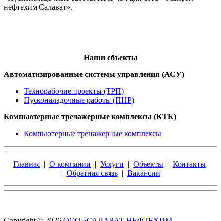
нефтехим Салават».
Наши объекты
Автоматизированные системы управления (АСУ)
Технорабочие проекты (ТРП)
Пусконаладочные работы (ПНР)
Компьютерные тренажерные комплексы (КТК)
Компьютерные тренажерные комплексы
Главная
|
О компании
|
Услуги
|
Объекты
|
Контакты
|
Обратная связь
|
Вакансии
Copyright © 2026
ООО «САЛАВАТ НЕФТЕХИМ